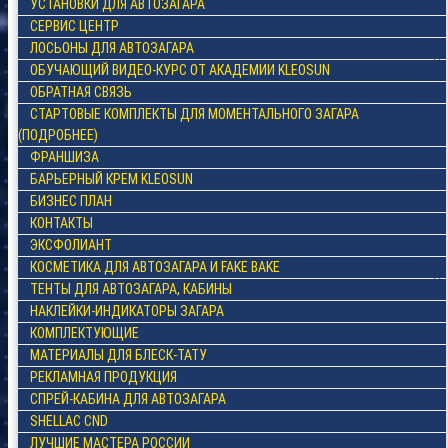
УСТАНОВКИ ДЛЯ АВТОЗАГАРА
СЕРВИС ЦЕНТР
ЛОСЬОНЫ ДЛЯ АВТОЗАГАРА
ОБУЧАЮЩИЙ ВИДЕО-КУРС ОТ АКАДЕМИИ KLEOSUN
ОБРАТНАЯ СВЯЗЬ
СТАРТОВЫЕ КОМПЛЕКТЫ ДЛЯ МОМЕНТАЛЬНОГО ЗАГАРА
(ПОДРОБНЕЕ)
ФРАНШИЗА
БАРЬЕРНЫЙ КРЕМ KLEOSUN
БИЗНЕС ПЛАН
КОНТАКТЫ
ЭКСФОЛИАНТ
КОСМЕТИКА ДЛЯ АВТОЗАГАРА И FAKE BAKE
ТЕНТЫ ДЛЯ АВТОЗАГАРА, КАБИНЫ
НАКЛЕЙКИ-ИНДИКАТОРЫ ЗАГАРА
КОМПЛЕКТУЮЩИЕ
МАТЕРИАЛЫ ДЛЯ БЛЕСК-ТАТУ
РЕКЛАМНАЯ ПРОДУКЦИЯ
СПРЕЙ-КАБИНА ДЛЯ АВТОЗАГАРА
SHELLAC CND
ЛУЧШИЕ МАСТЕРА РОССИИ