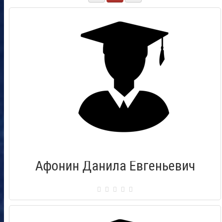
Афонин Данила Евгеньевич
Сертификат: 000438
Город: Псков
Дата выдачи: 28.01.2012