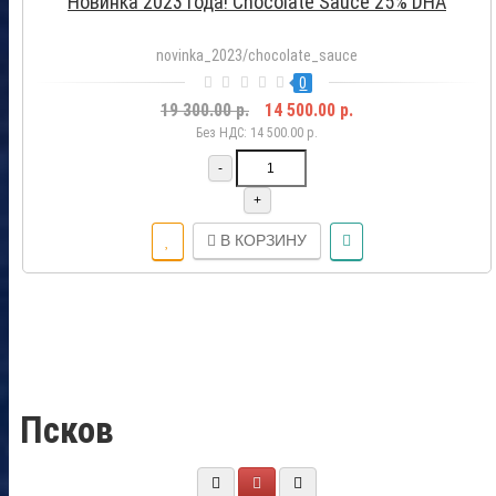
Новинка 2023 года! Chocolate Sauce 25% DHA
novinka_2023/chocolate_sauce
0
19 300.00 р.
14 500.00 р.
Без НДС: 14 500.00 р.
-
+
В КОРЗИНУ
Псков