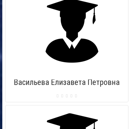
Васильева Елизавета Петровна
Сертификат: 000437
Город: Псков
Дата выдачи: 28.01.2012