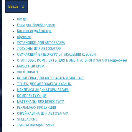
Везде
Везде
Грим для бодибилдеров
Каталог студий загара
обучение
УСТАНОВКИ ДЛЯ АВТОЗАГАРА
ЛОСЬОНЫ ДЛЯ АВТОЗАГАРА
ОБУЧАЮЩИЙ ВИДЕО-КУРС ОТ АКАДЕМИИ KLEOSUN
СТАРТОВЫЕ КОМПЛЕКТЫ ДЛЯ МОМЕНТАЛЬНОГО ЗАГАРА (подробнее)
БАРЬЕРНЫЙ КРЕМ
ЭКСФОЛИАНТ
КОСМЕТИКА ДЛЯ АВТОЗАГАРА И FAKE BAKE
ТЕНТЫ ДЛЯ АВТОЗАГАРА, КАБИНЫ
НАКЛЕЙКИ-ИНДИКАТОРЫ ЗАГАРА
КОМПЛЕКТУЮЩИЕ
МАТЕРИАЛЫ ДЛЯ БЛЕСК-ТАТУ
РЕКЛАМНАЯ ПРОДУКЦИЯ
СПРЕЙ-КАБИНА ДЛЯ АВТОЗАГАРА
SHELLAC CND
Лучшие мастера России