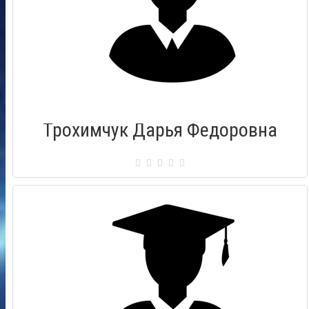
Трохимчук Дарья Федоровна
Сертификат: 000281
Город: Псков
Дата выдачи: 06.11.2010