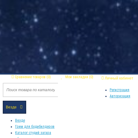
Сравнение товаров (0)
Мои закладки (0)
Личный кабинет
Регистрация
Авторизация
Везде
Везде
Грим для бодибилдеров
Каталог студий загара