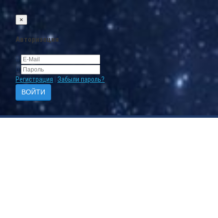
×
Авторизация
Регистрация
|
Забыли пароль?