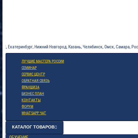
теринбург, Нижний Новгород, Казань, Челябинск, Омск, Самара, РостовнаДо
ЛУЧШИЕ МАСТЕРА РОССИИ
СЕМИНАР
СЕРВИС ЦЕНТР
ОБРАТНАЯ СВЯЗЬ
ФРАНШИЗА
БИЗНЕС ПЛАН
КОНТАКТЫ
ФОРУМ
WHATSAPP ЧАТ
КАТАЛОГ ТОВАРОВ
ОБУЧЕНИЕ