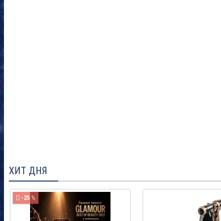
ХИТ ДНЯ
-25 %