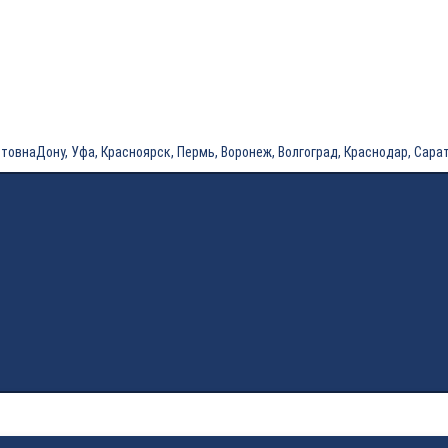
ну, Уфа, Красноярск, Пермь, Воронеж, Волгоград, Краснодар, Саратов, Тю