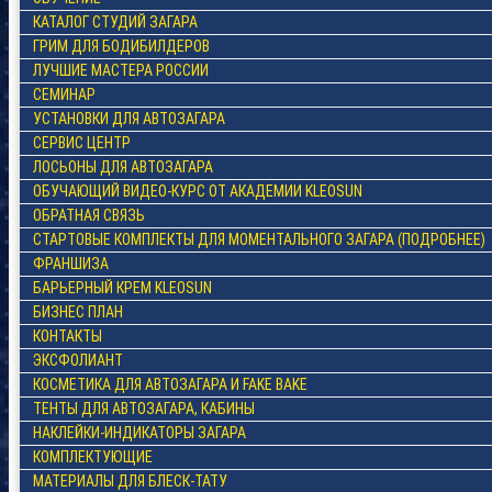
КАТАЛОГ СТУДИЙ ЗАГАРА
ГРИМ ДЛЯ БОДИБИЛДЕРОВ
ЛУЧШИЕ МАСТЕРА РОССИИ
СЕМИНАР
УСТАНОВКИ ДЛЯ АВТОЗАГАРА
СЕРВИС ЦЕНТР
ЛОСЬОНЫ ДЛЯ АВТОЗАГАРА
ОБУЧАЮЩИЙ ВИДЕО-КУРС ОТ АКАДЕМИИ KLEOSUN
ОБРАТНАЯ СВЯЗЬ
СТАРТОВЫЕ КОМПЛЕКТЫ ДЛЯ МОМЕНТАЛЬНОГО ЗАГАРА (ПОДРОБНЕЕ)
ФРАНШИЗА
БАРЬЕРНЫЙ КРЕМ KLEOSUN
БИЗНЕС ПЛАН
КОНТАКТЫ
ЭКСФОЛИАНТ
КОСМЕТИКА ДЛЯ АВТОЗАГАРА И FAKE BAKE
ТЕНТЫ ДЛЯ АВТОЗАГАРА, КАБИНЫ
НАКЛЕЙКИ-ИНДИКАТОРЫ ЗАГАРА
КОМПЛЕКТУЮЩИЕ
МАТЕРИАЛЫ ДЛЯ БЛЕСК-ТАТУ