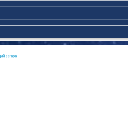
дий загара