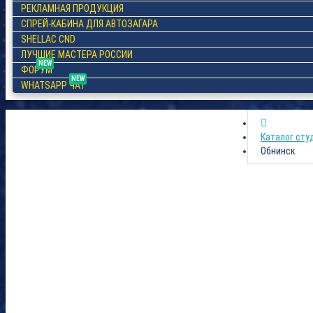
РЕКЛАМНАЯ ПРОДУКЦИЯ
СПРЕЙ-КАБИНА ДЛЯ АВТОЗАГАРА
SHELLAC CND
ЛУЧШИЕ МАСТЕРА РОССИИ
NEW
ФОРУМ
NEW
WHATSAPP ЧАТ
Каталог сту
Обнинск