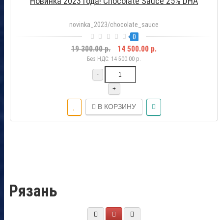
Новинка 2023 года! Chocolate Sauce 25% DHA
novinka_2023/chocolate_sauce
0
19 300.00 р.
14 500.00 р.
Без НДС: 14 500.00 р.
-
+
В КОРЗИНУ
Рязань