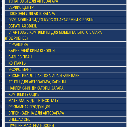
УСТАНОВКИ ДЛЯ АВТОЗАГАРА
СЕРВИС ЦЕНТР
ЛОСЬОНЫ ДЛЯ АВТОЗАГАРА
ОБУЧАЮЩИЙ ВИДЕО-КУРС ОТ АКАДЕМИИ KLEOSUN
ОБРАТНАЯ СВЯЗЬ
СТАРТОВЫЕ КОМПЛЕКТЫ ДЛЯ МОМЕНТАЛЬНОГО ЗАГАРА
(ПОДРОБНЕЕ)
ФРАНШИЗА
БАРЬЕРНЫЙ КРЕМ KLEOSUN
БИЗНЕС ПЛАН
КОНТАКТЫ
ЭКСФОЛИАНТ
КОСМЕТИКА ДЛЯ АВТОЗАГАРА И FAKE BAKE
ТЕНТЫ ДЛЯ АВТОЗАГАРА, КАБИНЫ
НАКЛЕЙКИ-ИНДИКАТОРЫ ЗАГАРА
КОМПЛЕКТУЮЩИЕ
МАТЕРИАЛЫ ДЛЯ БЛЕСК-ТАТУ
РЕКЛАМНАЯ ПРОДУКЦИЯ
СПРЕЙ-КАБИНА ДЛЯ АВТОЗАГАРА
SHELLAC CND
ЛУЧШИЕ МАСТЕРА РОССИИ