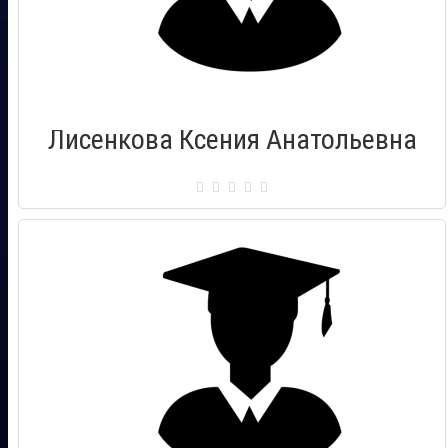
Лисенкова Ксения Анатольевна
Сертификат: 000431
Город: Рязань
Дата выдачи: 17.12.2011