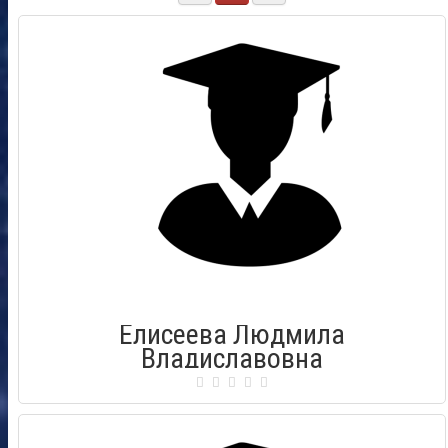
Елисеева Людмила
Владиславовна
Сертификат: 00938273
Город: Рязань