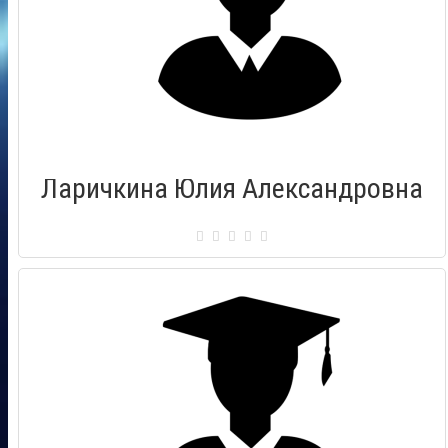
Ларичкина Юлия Александровна
Сертификат: 0087564
Город: Рязань
Дата выдачи: 19.12.2015