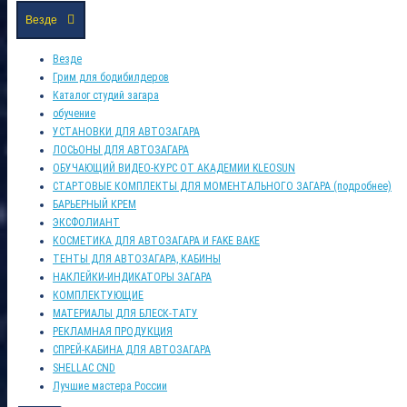
Везде
Везде
Грим для бодибилдеров
Каталог студий загара
обучение
УСТАНОВКИ ДЛЯ АВТОЗАГАРА
ЛОСЬОНЫ ДЛЯ АВТОЗАГАРА
ОБУЧАЮЩИЙ ВИДЕО-КУРС ОТ АКАДЕМИИ KLEOSUN
СТАРТОВЫЕ КОМПЛЕКТЫ ДЛЯ МОМЕНТАЛЬНОГО ЗАГАРА (подробнее)
БАРЬЕРНЫЙ КРЕМ
ЭКСФОЛИАНТ
КОСМЕТИКА ДЛЯ АВТОЗАГАРА И FAKE BAKE
ТЕНТЫ ДЛЯ АВТОЗАГАРА, КАБИНЫ
НАКЛЕЙКИ-ИНДИКАТОРЫ ЗАГАРА
КОМПЛЕКТУЮЩИЕ
МАТЕРИАЛЫ ДЛЯ БЛЕСК-ТАТУ
РЕКЛАМНАЯ ПРОДУКЦИЯ
СПРЕЙ-КАБИНА ДЛЯ АВТОЗАГАРА
SHELLAC CND
Лучшие мастера России