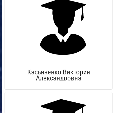
Дата выдачи: 21.02.2019
Касьяненко Виктория
Александровна
Сертификат: 000243
Город: Рязань
Дата выдачи: 13.03.2010