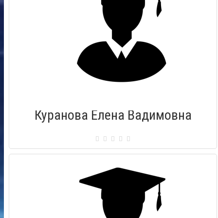
Куранова Елена Вадимовна
Сертификат: 009855
Город: Рязань
Дата выдачи: 29.08.2015