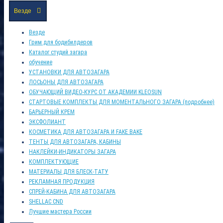
Везде
Везде
Грим для бодибилдеров
Каталог студий загара
обучение
УСТАНОВКИ ДЛЯ АВТОЗАГАРА
ЛОСЬОНЫ ДЛЯ АВТОЗАГАРА
ОБУЧАЮЩИЙ ВИДЕО-КУРС ОТ АКАДЕМИИ KLEOSUN
СТАРТОВЫЕ КОМПЛЕКТЫ ДЛЯ МОМЕНТАЛЬНОГО ЗАГАРА (подробнее)
БАРЬЕРНЫЙ КРЕМ
ЭКСФОЛИАНТ
КОСМЕТИКА ДЛЯ АВТОЗАГАРА И FAKE BAKE
ТЕНТЫ ДЛЯ АВТОЗАГАРА, КАБИНЫ
НАКЛЕЙКИ-ИНДИКАТОРЫ ЗАГАРА
КОМПЛЕКТУЮЩИЕ
МАТЕРИАЛЫ ДЛЯ БЛЕСК-ТАТУ
РЕКЛАМНАЯ ПРОДУКЦИЯ
СПРЕЙ-КАБИНА ДЛЯ АВТОЗАГАРА
SHELLAC CND
Лучшие мастера России