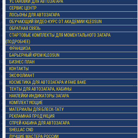
УСТАНОВКИ ДЛЯ АВТОЗАГАРА
СЕРВИС ЦЕНТР
ЛОСЬОНЫ ДЛЯ АВТОЗАГАРА
ОБУЧАЮЩИЙ ВИДЕО-КУРС ОТ АКАДЕМИИ KLEOSUN
ОБРАТНАЯ СВЯЗЬ
СТАРТОВЫЕ КОМПЛЕКТЫ ДЛЯ МОМЕНТАЛЬНОГО ЗАГАРА
(ПОДРОБНЕЕ)
ФРАНШИЗА
БАРЬЕРНЫЙ КРЕМ KLEOSUN
БИЗНЕС ПЛАН
КОНТАКТЫ
ЭКСФОЛИАНТ
КОСМЕТИКА ДЛЯ АВТОЗАГАРА И FAKE BAKE
ТЕНТЫ ДЛЯ АВТОЗАГАРА, КАБИНЫ
НАКЛЕЙКИ-ИНДИКАТОРЫ ЗАГАРА
КОМПЛЕКТУЮЩИЕ
МАТЕРИАЛЫ ДЛЯ БЛЕСК-ТАТУ
РЕКЛАМНАЯ ПРОДУКЦИЯ
СПРЕЙ-КАБИНА ДЛЯ АВТОЗАГАРА
SHELLAC CND
ЛУЧШИЕ МАСТЕРА РОССИИ