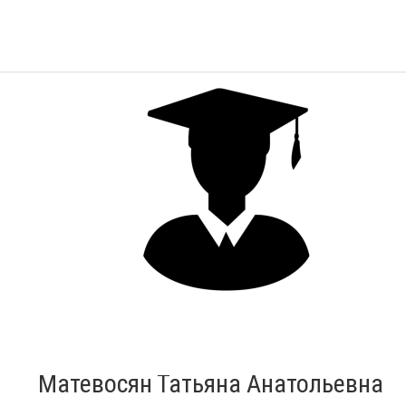
Матевосян Татьяна Анатольевна