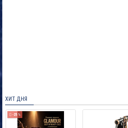
ХИТ ДНЯ
-25 %