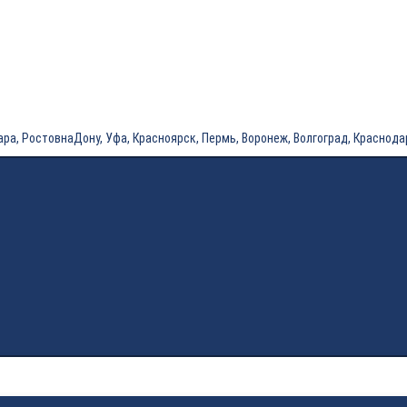
товнаДону, Уфа, Красноярск, Пермь, Воронеж, Волгоград, Краснодар, Сара