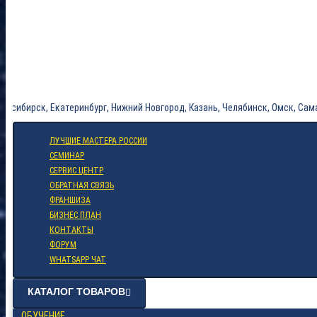
ск, Екатеринбург, Нижний Новгород, Казань, Челябинск, Омск, Самара, Рос
ЛУЧШИЕ МАСТЕРА РОССИИ
СЕМИНАР
СЕРВИС ЦЕНТР
ОБРАТНАЯ СВЯЗЬ
ФРАНШИЗА
БИЗНЕС ПЛАН
КОНТАКТЫ
ФОРУМ
WHATSAPP ЧАТ
КАТАЛОГ ТОВАРОВ
ОБУЧЕНИЕ