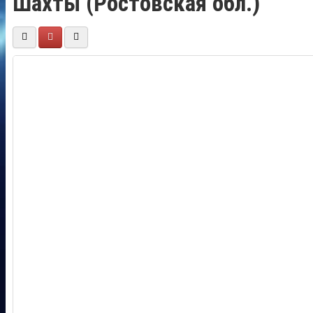
Шахты (Ростовская обл.)