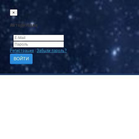
×
Авторизация
Регистрация
|
Забыли пароль?