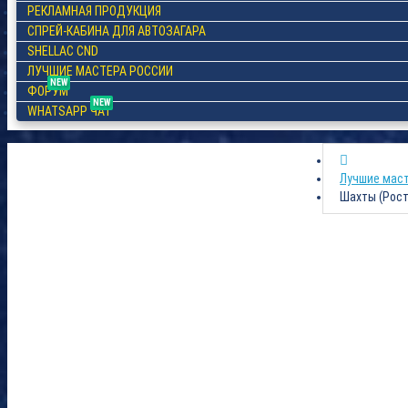
РЕКЛАМНАЯ ПРОДУКЦИЯ
СПРЕЙ-КАБИНА ДЛЯ АВТОЗАГАРА
SHELLAC CND
ЛУЧШИЕ МАСТЕРА РОССИИ
NEW
ФОРУМ
NEW
WHATSAPP ЧАТ
Лучшие мас
Шахты (Рост