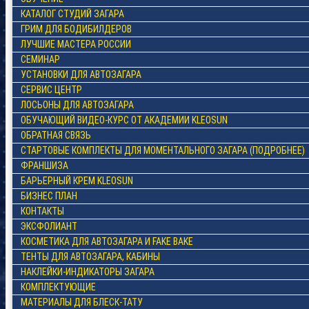
КАТАЛОГ СТУДИЙ ЗАГАРА
ГРИМ ДЛЯ БОДИБИЛДЕРОВ
ЛУЧШИЕ МАСТЕРА РОССИИ
СЕМИНАР
УСТАНОВКИ ДЛЯ АВТОЗАГАРА
СЕРВИС ЦЕНТР
ЛОСЬОНЫ ДЛЯ АВТОЗАГАРА
ОБУЧАЮЩИЙ ВИДЕО-КУРС ОТ АКАДЕМИИ KLEOSUN
ОБРАТНАЯ СВЯЗЬ
СТАРТОВЫЕ КОМПЛЕКТЫ ДЛЯ МОМЕНТАЛЬНОГО ЗАГАРА (ПОДРОБНЕЕ)
ФРАНШИЗА
БАРЬЕРНЫЙ КРЕМ KLEOSUN
БИЗНЕС ПЛАН
КОНТАКТЫ
ЭКСФОЛИАНТ
КОСМЕТИКА ДЛЯ АВТОЗАГАРА И FAKE BAKE
ТЕНТЫ ДЛЯ АВТОЗАГАРА, КАБИНЫ
НАКЛЕЙКИ-ИНДИКАТОРЫ ЗАГАРА
КОМПЛЕКТУЮЩИЕ
МАТЕРИАЛЫ ДЛЯ БЛЕСК-ТАТУ