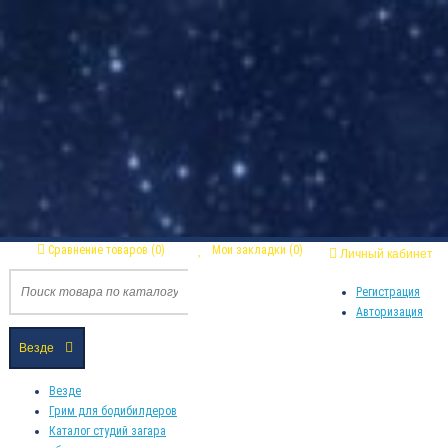
Сравнение товаров (0)
Мои закладки (0)
Личный кабинет
Регистрация
Авторизация
Везде
Везде
Грим для бодибилдеров
Каталог студий загара