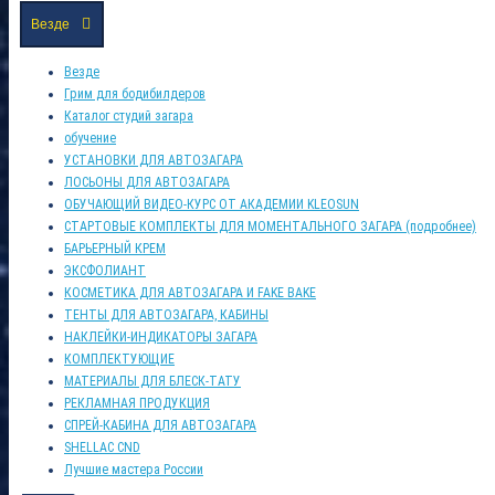
Везде
Везде
Грим для бодибилдеров
Каталог студий загара
обучение
УСТАНОВКИ ДЛЯ АВТОЗАГАРА
ЛОСЬОНЫ ДЛЯ АВТОЗАГАРА
ОБУЧАЮЩИЙ ВИДЕО-КУРС ОТ АКАДЕМИИ KLEOSUN
СТАРТОВЫЕ КОМПЛЕКТЫ ДЛЯ МОМЕНТАЛЬНОГО ЗАГАРА (подробнее)
БАРЬЕРНЫЙ КРЕМ
ЭКСФОЛИАНТ
КОСМЕТИКА ДЛЯ АВТОЗАГАРА И FAKE BAKE
ТЕНТЫ ДЛЯ АВТОЗАГАРА, КАБИНЫ
НАКЛЕЙКИ-ИНДИКАТОРЫ ЗАГАРА
КОМПЛЕКТУЮЩИЕ
МАТЕРИАЛЫ ДЛЯ БЛЕСК-ТАТУ
РЕКЛАМНАЯ ПРОДУКЦИЯ
СПРЕЙ-КАБИНА ДЛЯ АВТОЗАГАРА
SHELLAC CND
Лучшие мастера России