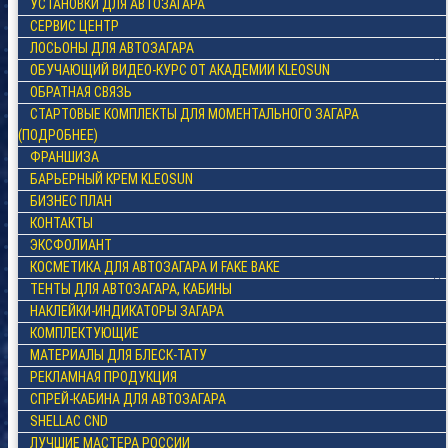
УСТАНОВКИ ДЛЯ АВТОЗАГАРА
СЕРВИС ЦЕНТР
ЛОСЬОНЫ ДЛЯ АВТОЗАГАРА
ОБУЧАЮЩИЙ ВИДЕО-КУРС ОТ АКАДЕМИИ KLEOSUN
ОБРАТНАЯ СВЯЗЬ
СТАРТОВЫЕ КОМПЛЕКТЫ ДЛЯ МОМЕНТАЛЬНОГО ЗАГАРА
(ПОДРОБНЕЕ)
ФРАНШИЗА
БАРЬЕРНЫЙ КРЕМ KLEOSUN
БИЗНЕС ПЛАН
КОНТАКТЫ
ЭКСФОЛИАНТ
КОСМЕТИКА ДЛЯ АВТОЗАГАРА И FAKE BAKE
ТЕНТЫ ДЛЯ АВТОЗАГАРА, КАБИНЫ
НАКЛЕЙКИ-ИНДИКАТОРЫ ЗАГАРА
КОМПЛЕКТУЮЩИЕ
МАТЕРИАЛЫ ДЛЯ БЛЕСК-ТАТУ
РЕКЛАМНАЯ ПРОДУКЦИЯ
СПРЕЙ-КАБИНА ДЛЯ АВТОЗАГАРА
SHELLAC CND
ЛУЧШИЕ МАСТЕРА РОССИИ