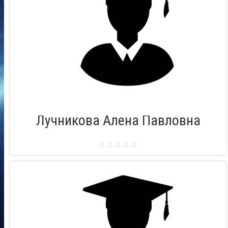
Лучникова Алена Павловна
Сертификат: 000945
Город: Комсомольск на Амуре
Дата выдачи: 28.02.2015