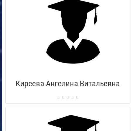
Киреева Ангелина Витальевна
Сертификат: 0008543
Город: Комсомольск на Амуре
Дата выдачи: 19.09.2015