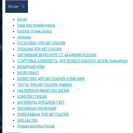
Везде
Везде
Грим для бодибилдеров
Каталог студий загара
обучение
УСТАНОВКИ ДЛЯ АВТОЗАГАРА
ЛОСЬОНЫ ДЛЯ АВТОЗАГАРА
ОБУЧАЮЩИЙ ВИДЕО-КУРС ОТ АКАДЕМИИ KLEOSUN
СТАРТОВЫЕ КОМПЛЕКТЫ ДЛЯ МОМЕНТАЛЬНОГО ЗАГАРА (подробнее)
БАРЬЕРНЫЙ КРЕМ
ЭКСФОЛИАНТ
КОСМЕТИКА ДЛЯ АВТОЗАГАРА И FAKE BAKE
ТЕНТЫ ДЛЯ АВТОЗАГАРА, КАБИНЫ
НАКЛЕЙКИ-ИНДИКАТОРЫ ЗАГАРА
КОМПЛЕКТУЮЩИЕ
МАТЕРИАЛЫ ДЛЯ БЛЕСК-ТАТУ
РЕКЛАМНАЯ ПРОДУКЦИЯ
СПРЕЙ-КАБИНА ДЛЯ АВТОЗАГАРА
SHELLAC CND
Лучшие мастера России