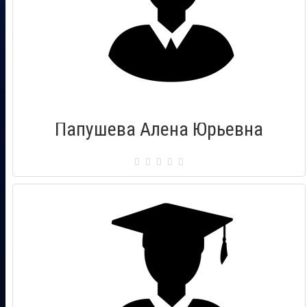
Папушева Алена Юрьевна
Сертификат: 00825336
Город: Комсомольск на Амуре
Дата выдачи: 24.09.2016