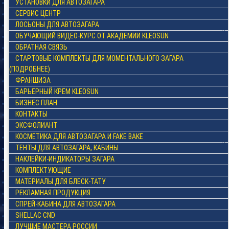
УСТАНОВКИ ДЛЯ АВТОЗАГАРА
СЕРВИС ЦЕНТР
ЛОСЬОНЫ ДЛЯ АВТОЗАГАРА
ОБУЧАЮЩИЙ ВИДЕО-КУРС ОТ АКАДЕМИИ KLEOSUN
ОБРАТНАЯ СВЯЗЬ
СТАРТОВЫЕ КОМПЛЕКТЫ ДЛЯ МОМЕНТАЛЬНОГО ЗАГАРА
(ПОДРОБНЕЕ)
ФРАНШИЗА
БАРЬЕРНЫЙ КРЕМ KLEOSUN
БИЗНЕС ПЛАН
КОНТАКТЫ
ЭКСФОЛИАНТ
КОСМЕТИКА ДЛЯ АВТОЗАГАРА И FAKE BAKE
ТЕНТЫ ДЛЯ АВТОЗАГАРА, КАБИНЫ
НАКЛЕЙКИ-ИНДИКАТОРЫ ЗАГАРА
КОМПЛЕКТУЮЩИЕ
МАТЕРИАЛЫ ДЛЯ БЛЕСК-ТАТУ
РЕКЛАМНАЯ ПРОДУКЦИЯ
СПРЕЙ-КАБИНА ДЛЯ АВТОЗАГАРА
SHELLAC CND
ЛУЧШИЕ МАСТЕРА РОССИИ