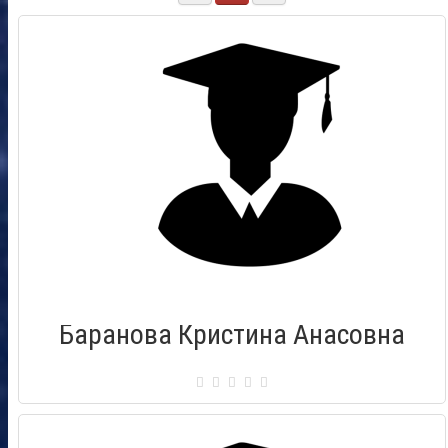
Баранова Кристина Анасовна
Сертификат: 008755131
Город: Комсомольск на Амуре
Дата выдачи: 26.11.2016