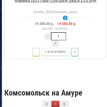
Новинка 2023 года! Chocolate Sauce 25% DHA
novinka_2023/chocolate_sauce
0
19 300.00 р.
14 500.00 р.
Без НДС: 14 500.00 р.
-
+
В КОРЗИНУ
Комсомольск на Амуре