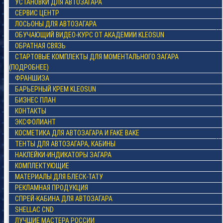
УСТАНОВКИ ДЛЯ АВТОЗАГАРА
СЕРВИС ЦЕНТР
ЛОСЬОНЫ ДЛЯ АВТОЗАГАРА
ОБУЧАЮЩИЙ ВИДЕО-КУРС ОТ АКАДЕМИИ KLEOSUN
ОБРАТНАЯ СВЯЗЬ
СТАРТОВЫЕ КОМПЛЕКТЫ ДЛЯ МОМЕНТАЛЬНОГО ЗАГАРА
(ПОДРОБНЕЕ)
ФРАНШИЗА
БАРЬЕРНЫЙ КРЕМ KLEOSUN
БИЗНЕС ПЛАН
КОНТАКТЫ
ЭКСФОЛИАНТ
КОСМЕТИКА ДЛЯ АВТОЗАГАРА И FAKE BAKE
ТЕНТЫ ДЛЯ АВТОЗАГАРА, КАБИНЫ
НАКЛЕЙКИ-ИНДИКАТОРЫ ЗАГАРА
КОМПЛЕКТУЮЩИЕ
МАТЕРИАЛЫ ДЛЯ БЛЕСК-ТАТУ
РЕКЛАМНАЯ ПРОДУКЦИЯ
СПРЕЙ-КАБИНА ДЛЯ АВТОЗАГАРА
SHELLAC CND
ЛУЧШИЕ МАСТЕРА РОССИИ