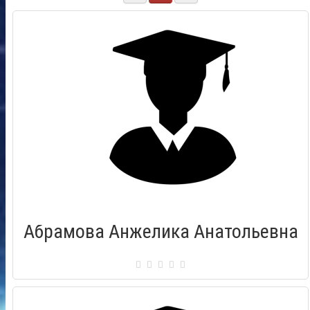
Абрамова Анжелика Анатольевна
Сертификат: 0063521
Город: Находка (Приморский край)
Дата выдачи: 20.02.2016