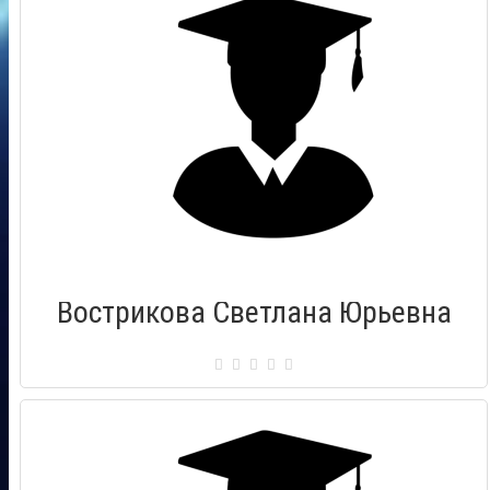
Вострикова Светлана Юрьевна
Сертификат: 004663
Город: Находка (Приморский край)
Дата выдачи: 11.04.2015