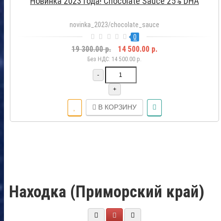
Новинка 2023 года! Chocolate Sauce 25% DHA
novinka_2023/chocolate_sauce
0
19 300.00 р.
14 500.00 р.
Без НДС: 14 500.00 р.
-
+
В КОРЗИНУ
Находка (Приморский край)