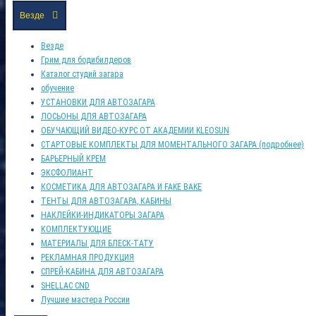
Везде
Везде
Грим для бодибилдеров
Каталог студий загара
обучение
УСТАНОВКИ ДЛЯ АВТОЗАГАРА
ЛОСЬОНЫ ДЛЯ АВТОЗАГАРА
ОБУЧАЮЩИЙ ВИДЕО-КУРС ОТ АКАДЕМИИ KLEOSUN
СТАРТОВЫЕ КОМПЛЕКТЫ ДЛЯ МОМЕНТАЛЬНОГО ЗАГАРА (подробнее)
БАРЬЕРНЫЙ КРЕМ
ЭКСФОЛИАНТ
КОСМЕТИКА ДЛЯ АВТОЗАГАРА И FAKE BAKE
ТЕНТЫ ДЛЯ АВТОЗАГАРА, КАБИНЫ
НАКЛЕЙКИ-ИНДИКАТОРЫ ЗАГАРА
КОМПЛЕКТУЮЩИЕ
МАТЕРИАЛЫ ДЛЯ БЛЕСК-ТАТУ
РЕКЛАМНАЯ ПРОДУКЦИЯ
СПРЕЙ-КАБИНА ДЛЯ АВТОЗАГАРА
SHELLAC CND
Лучшие мастера России