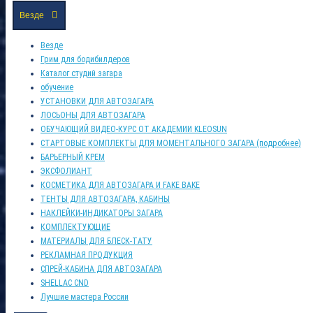
Везде
Везде
Грим для бодибилдеров
Каталог студий загара
обучение
УСТАНОВКИ ДЛЯ АВТОЗАГАРА
ЛОСЬОНЫ ДЛЯ АВТОЗАГАРА
ОБУЧАЮЩИЙ ВИДЕО-КУРС ОТ АКАДЕМИИ KLEOSUN
СТАРТОВЫЕ КОМПЛЕКТЫ ДЛЯ МОМЕНТАЛЬНОГО ЗАГАРА (подробнее)
БАРЬЕРНЫЙ КРЕМ
ЭКСФОЛИАНТ
КОСМЕТИКА ДЛЯ АВТОЗАГАРА И FAKE BAKE
ТЕНТЫ ДЛЯ АВТОЗАГАРА, КАБИНЫ
НАКЛЕЙКИ-ИНДИКАТОРЫ ЗАГАРА
КОМПЛЕКТУЮЩИЕ
МАТЕРИАЛЫ ДЛЯ БЛЕСК-ТАТУ
РЕКЛАМНАЯ ПРОДУКЦИЯ
СПРЕЙ-КАБИНА ДЛЯ АВТОЗАГАРА
SHELLAC CND
Лучшие мастера России