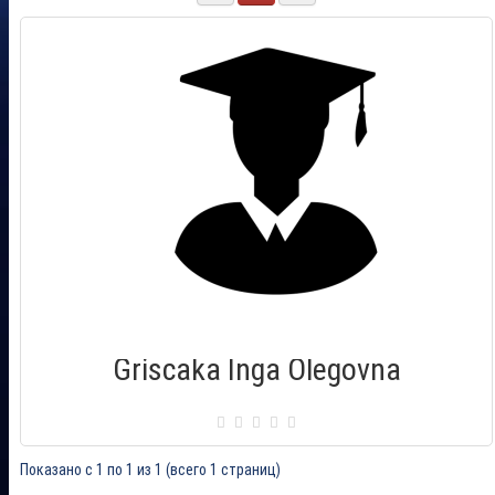
Griscaka Inga Olegovna
Сертификат: 008226
Город: Daugavpils
Дата выдачи: 20.06.2015
Показано с 1 по 1 из 1 (всего 1 страниц)