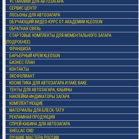
УСТАНОВКИ ДЛЯ АВТОЗАГАРА
СЕРВИС ЦЕНТР
ЛОСЬОНЫ ДЛЯ АВТОЗАГАРА
ОБУЧАЮЩИЙ ВИДЕО-КУРС ОТ АКАДЕМИИ KLEOSUN
ОБРАТНАЯ СВЯЗЬ
СТАРТОВЫЕ КОМПЛЕКТЫ ДЛЯ МОМЕНТАЛЬНОГО ЗАГАРА
(ПОДРОБНЕЕ)
ФРАНШИЗА
БАРЬЕРНЫЙ КРЕМ KLEOSUN
БИЗНЕС ПЛАН
КОНТАКТЫ
ЭКСФОЛИАНТ
КОСМЕТИКА ДЛЯ АВТОЗАГАРА И FAKE BAKE
ТЕНТЫ ДЛЯ АВТОЗАГАРА, КАБИНЫ
НАКЛЕЙКИ-ИНДИКАТОРЫ ЗАГАРА
КОМПЛЕКТУЮЩИЕ
МАТЕРИАЛЫ ДЛЯ БЛЕСК-ТАТУ
РЕКЛАМНАЯ ПРОДУКЦИЯ
СПРЕЙ-КАБИНА ДЛЯ АВТОЗАГАРА
SHELLAC CND
ЛУЧШИЕ МАСТЕРА РОССИИ