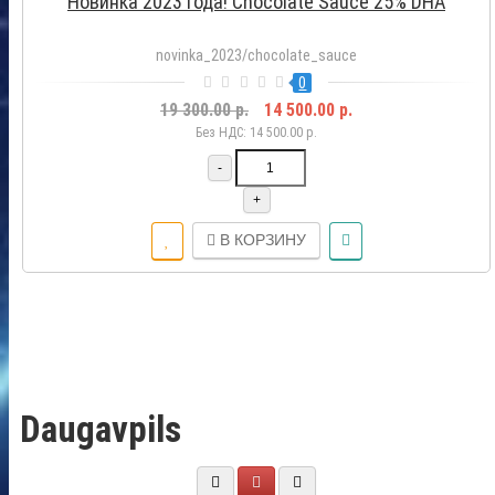
Новинка 2023 года! Chocolate Sauce 25% DHA
novinka_2023/chocolate_sauce
0
19 300.00 р.
14 500.00 р.
Без НДС: 14 500.00 р.
-
+
В КОРЗИНУ
Daugavpils