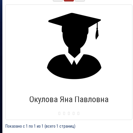
Окулова Яна Павловна
Сертификат: 00853312
Город: Нарьян-Мар
Дата выдачи: 21.05.2016
Показано с 1 по 1 из 1 (всего 1 страниц)