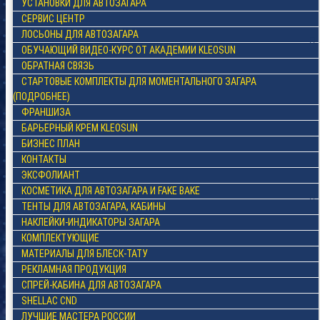
УСТАНОВКИ ДЛЯ АВТОЗАГАРА
СЕРВИС ЦЕНТР
ЛОСЬОНЫ ДЛЯ АВТОЗАГАРА
ОБУЧАЮЩИЙ ВИДЕО-КУРС ОТ АКАДЕМИИ KLEOSUN
ОБРАТНАЯ СВЯЗЬ
СТАРТОВЫЕ КОМПЛЕКТЫ ДЛЯ МОМЕНТАЛЬНОГО ЗАГАРА
(ПОДРОБНЕЕ)
ФРАНШИЗА
БАРЬЕРНЫЙ КРЕМ KLEOSUN
БИЗНЕС ПЛАН
КОНТАКТЫ
ЭКСФОЛИАНТ
КОСМЕТИКА ДЛЯ АВТОЗАГАРА И FAKE BAKE
ТЕНТЫ ДЛЯ АВТОЗАГАРА, КАБИНЫ
НАКЛЕЙКИ-ИНДИКАТОРЫ ЗАГАРА
КОМПЛЕКТУЮЩИЕ
МАТЕРИАЛЫ ДЛЯ БЛЕСК-ТАТУ
РЕКЛАМНАЯ ПРОДУКЦИЯ
СПРЕЙ-КАБИНА ДЛЯ АВТОЗАГАРА
SHELLAC CND
ЛУЧШИЕ МАСТЕРА РОССИИ