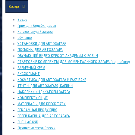
Везде
Везде
Грим для бодибилдеров
Каталог студий загара
обучение
УСТАНОВКИ ДЛЯ АВТОЗАГАРА
ЛОСЬОНЫ ДЛЯ АВТОЗАГАРА
ОБУЧАЮЩИЙ ВИДЕО-КУРС ОТ АКАДЕМИИ KLEOSUN
СТАРТОВЫЕ КОМПЛЕКТЫ ДЛЯ МОМЕНТАЛЬНОГО ЗАГАРА (подробнее)
БАРЬЕРНЫЙ КРЕМ
ЭКСФОЛИАНТ
КОСМЕТИКА ДЛЯ АВТОЗАГАРА И FAKE BAKE
ТЕНТЫ ДЛЯ АВТОЗАГАРА, КАБИНЫ
НАКЛЕЙКИ-ИНДИКАТОРЫ ЗАГАРА
КОМПЛЕКТУЮЩИЕ
МАТЕРИАЛЫ ДЛЯ БЛЕСК-ТАТУ
РЕКЛАМНАЯ ПРОДУКЦИЯ
СПРЕЙ-КАБИНА ДЛЯ АВТОЗАГАРА
SHELLAC CND
Лучшие мастера России