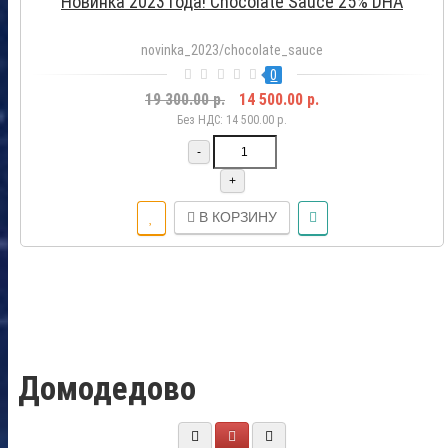
Новинка 2023 года! Chocolate Sauce 25% DHA
novinka_2023/chocolate_sauce
0
19 300.00 р.
14 500.00 р.
Без НДС: 14 500.00 р.
-
+
В КОРЗИНУ
Домодедово