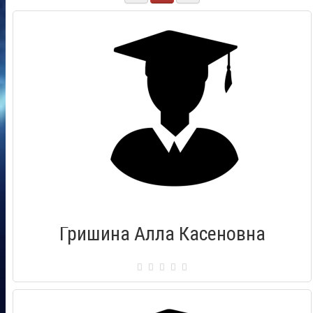
Гришина Алла Касеновна
Сертификат: 00983744
Город: Домодедово
Дата выдачи: 01.12.2018