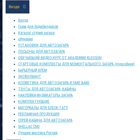
Везде
Везде
Грим для бодибилдеров
Каталог студий загара
обучение
УСТАНОВКИ ДЛЯ АВТОЗАГАРА
ЛОСЬОНЫ ДЛЯ АВТОЗАГАРА
ОБУЧАЮЩИЙ ВИДЕО-КУРС ОТ АКАДЕМИИ KLEOSUN
СТАРТОВЫЕ КОМПЛЕКТЫ ДЛЯ МОМЕНТАЛЬНОГО ЗАГАРА (подробнее)
БАРЬЕРНЫЙ КРЕМ
ЭКСФОЛИАНТ
КОСМЕТИКА ДЛЯ АВТОЗАГАРА И FAKE BAKE
ТЕНТЫ ДЛЯ АВТОЗАГАРА, КАБИНЫ
НАКЛЕЙКИ-ИНДИКАТОРЫ ЗАГАРА
КОМПЛЕКТУЮЩИЕ
МАТЕРИАЛЫ ДЛЯ БЛЕСК-ТАТУ
РЕКЛАМНАЯ ПРОДУКЦИЯ
СПРЕЙ-КАБИНА ДЛЯ АВТОЗАГАРА
SHELLAC CND
Лучшие мастера России