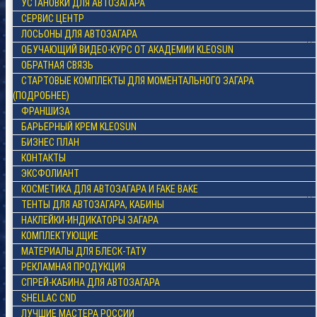
УСТАНОВКИ ДЛЯ АВТОЗАГАРА
СЕРВИС ЦЕНТР
ЛОСЬОНЫ ДЛЯ АВТОЗАГАРА
ОБУЧАЮЩИЙ ВИДЕО-КУРС ОТ АКАДЕМИИ KLEOSUN
ОБРАТНАЯ СВЯЗЬ
СТАРТОВЫЕ КОМПЛЕКТЫ ДЛЯ МОМЕНТАЛЬНОГО ЗАГАРА
(ПОДРОБНЕЕ)
ФРАНШИЗА
БАРЬЕРНЫЙ КРЕМ KLEOSUN
БИЗНЕС ПЛАН
КОНТАКТЫ
ЭКСФОЛИАНТ
КОСМЕТИКА ДЛЯ АВТОЗАГАРА И FAKE BAKE
ТЕНТЫ ДЛЯ АВТОЗАГАРА, КАБИНЫ
НАКЛЕЙКИ-ИНДИКАТОРЫ ЗАГАРА
КОМПЛЕКТУЮЩИЕ
МАТЕРИАЛЫ ДЛЯ БЛЕСК-ТАТУ
РЕКЛАМНАЯ ПРОДУКЦИЯ
СПРЕЙ-КАБИНА ДЛЯ АВТОЗАГАРА
SHELLAC CND
ЛУЧШИЕ МАСТЕРА РОССИИ