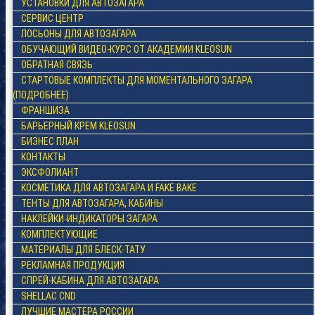
УСТАНОВКИ ДЛЯ АВТОЗАГАРА
СЕРВИС ЦЕНТР
ЛОСЬОНЫ ДЛЯ АВТОЗАГАРА
ОБУЧАЮЩИЙ ВИДЕО-КУРС ОТ АКАДЕМИИ KLEOSUN
ОБРАТНАЯ СВЯЗЬ
СТАРТОВЫЕ КОМПЛЕКТЫ ДЛЯ МОМЕНТАЛЬНОГО ЗАГАРА
(ПОДРОБНЕЕ)
ФРАНШИЗА
БАРЬЕРНЫЙ КРЕМ KLEOSUN
БИЗНЕС ПЛАН
КОНТАКТЫ
ЭКСФОЛИАНТ
КОСМЕТИКА ДЛЯ АВТОЗАГАРА И FAKE BAKE
ТЕНТЫ ДЛЯ АВТОЗАГАРА, КАБИНЫ
НАКЛЕЙКИ-ИНДИКАТОРЫ ЗАГАРА
КОМПЛЕКТУЮЩИЕ
МАТЕРИАЛЫ ДЛЯ БЛЕСК-ТАТУ
РЕКЛАМНАЯ ПРОДУКЦИЯ
СПРЕЙ-КАБИНА ДЛЯ АВТОЗАГАРА
SHELLAC CND
ЛУЧШИЕ МАСТЕРА РОССИИ