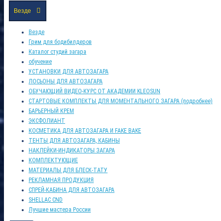
Везде
Везде
Грим для бодибилдеров
Каталог студий загара
обучение
УСТАНОВКИ ДЛЯ АВТОЗАГАРА
ЛОСЬОНЫ ДЛЯ АВТОЗАГАРА
ОБУЧАЮЩИЙ ВИДЕО-КУРС ОТ АКАДЕМИИ KLEOSUN
СТАРТОВЫЕ КОМПЛЕКТЫ ДЛЯ МОМЕНТАЛЬНОГО ЗАГАРА (подробнее)
БАРЬЕРНЫЙ КРЕМ
ЭКСФОЛИАНТ
КОСМЕТИКА ДЛЯ АВТОЗАГАРА И FAKE BAKE
ТЕНТЫ ДЛЯ АВТОЗАГАРА, КАБИНЫ
НАКЛЕЙКИ-ИНДИКАТОРЫ ЗАГАРА
КОМПЛЕКТУЮЩИЕ
МАТЕРИАЛЫ ДЛЯ БЛЕСК-ТАТУ
РЕКЛАМНАЯ ПРОДУКЦИЯ
СПРЕЙ-КАБИНА ДЛЯ АВТОЗАГАРА
SHELLAC CND
Лучшие мастера России