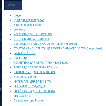
Везде
Везде
Грим для бодибилдеров
Каталог студий загара
обучение
УСТАНОВКИ ДЛЯ АВТОЗАГАРА
ЛОСЬОНЫ ДЛЯ АВТОЗАГАРА
ОБУЧАЮЩИЙ ВИДЕО-КУРС ОТ АКАДЕМИИ KLEOSUN
СТАРТОВЫЕ КОМПЛЕКТЫ ДЛЯ МОМЕНТАЛЬНОГО ЗАГАРА (подробнее)
БАРЬЕРНЫЙ КРЕМ
ЭКСФОЛИАНТ
КОСМЕТИКА ДЛЯ АВТОЗАГАРА И FAKE BAKE
ТЕНТЫ ДЛЯ АВТОЗАГАРА, КАБИНЫ
НАКЛЕЙКИ-ИНДИКАТОРЫ ЗАГАРА
КОМПЛЕКТУЮЩИЕ
МАТЕРИАЛЫ ДЛЯ БЛЕСК-ТАТУ
РЕКЛАМНАЯ ПРОДУКЦИЯ
СПРЕЙ-КАБИНА ДЛЯ АВТОЗАГАРА
SHELLAC CND
Лучшие мастера России