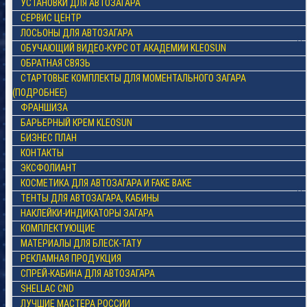
УСТАНОВКИ ДЛЯ АВТОЗАГАРА
СЕРВИС ЦЕНТР
ЛОСЬОНЫ ДЛЯ АВТОЗАГАРА
ОБУЧАЮЩИЙ ВИДЕО-КУРС ОТ АКАДЕМИИ KLEOSUN
ОБРАТНАЯ СВЯЗЬ
СТАРТОВЫЕ КОМПЛЕКТЫ ДЛЯ МОМЕНТАЛЬНОГО ЗАГАРА
(ПОДРОБНЕЕ)
ФРАНШИЗА
БАРЬЕРНЫЙ КРЕМ KLEOSUN
БИЗНЕС ПЛАН
КОНТАКТЫ
ЭКСФОЛИАНТ
КОСМЕТИКА ДЛЯ АВТОЗАГАРА И FAKE BAKE
ТЕНТЫ ДЛЯ АВТОЗАГАРА, КАБИНЫ
НАКЛЕЙКИ-ИНДИКАТОРЫ ЗАГАРА
КОМПЛЕКТУЮЩИЕ
МАТЕРИАЛЫ ДЛЯ БЛЕСК-ТАТУ
РЕКЛАМНАЯ ПРОДУКЦИЯ
СПРЕЙ-КАБИНА ДЛЯ АВТОЗАГАРА
SHELLAC CND
ЛУЧШИЕ МАСТЕРА РОССИИ