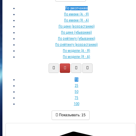
По умолчанию
По имени (A - Я)
По имени (Я - A)
По цене (возрастанию)
По цене (убыванию)
По рейтингу (убыванию)
По рейтингу (возрастанию)
По модели (A - Я)
По модели (Я - A)
15
25
50
75
100
Показывать:
15