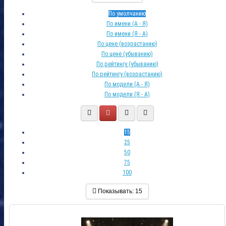
По умолчанию
По имени (A - Я)
По имени (Я - A)
По цене (возрастанию)
По цене (убыванию)
По рейтингу (убыванию)
По рейтингу (возрастанию)
По модели (A - Я)
По модели (Я - A)
15
25
50
75
100
Показывать:
15