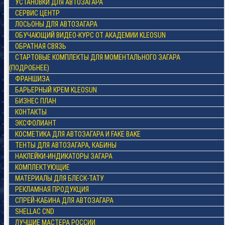
УСТАНОВКИ ДЛЯ АВТОЗАГАРА
СЕРВИС ЦЕНТР
ЛОСЬОНЫ ДЛЯ АВТОЗАГАРА
ОБУЧАЮЩИЙ ВИДЕО-КУРС ОТ АКАДЕМИИ KLEOSUN
ОБРАТНАЯ СВЯЗЬ
СТАРТОВЫЕ КОМПЛЕКТЫ ДЛЯ МОМЕНТАЛЬНОГО ЗАГАРА
(ПОДРОБНЕЕ)
ФРАНШИЗА
БАРЬЕРНЫЙ КРЕМ KLEOSUN
БИЗНЕС ПЛАН
КОНТАКТЫ
ЭКСФОЛИАНТ
КОСМЕТИКА ДЛЯ АВТОЗАГАРА И FAKE BAKE
ТЕНТЫ ДЛЯ АВТОЗАГАРА, КАБИНЫ
НАКЛЕЙКИ-ИНДИКАТОРЫ ЗАГАРА
КОМПЛЕКТУЮЩИЕ
МАТЕРИАЛЫ ДЛЯ БЛЕСК-ТАТУ
РЕКЛАМНАЯ ПРОДУКЦИЯ
СПРЕЙ-КАБИНА ДЛЯ АВТОЗАГАРА
SHELLAC CND
ЛУЧШИЕ МАСТЕРА РОССИИ