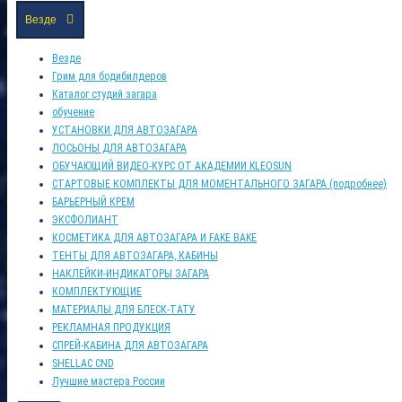
Везде
Везде
Грим для бодибилдеров
Каталог студий загара
обучение
УСТАНОВКИ ДЛЯ АВТОЗАГАРА
ЛОСЬОНЫ ДЛЯ АВТОЗАГАРА
ОБУЧАЮЩИЙ ВИДЕО-КУРС ОТ АКАДЕМИИ KLEOSUN
СТАРТОВЫЕ КОМПЛЕКТЫ ДЛЯ МОМЕНТАЛЬНОГО ЗАГАРА (подробнее)
БАРЬЕРНЫЙ КРЕМ
ЭКСФОЛИАНТ
КОСМЕТИКА ДЛЯ АВТОЗАГАРА И FAKE BAKE
ТЕНТЫ ДЛЯ АВТОЗАГАРА, КАБИНЫ
НАКЛЕЙКИ-ИНДИКАТОРЫ ЗАГАРА
КОМПЛЕКТУЮЩИЕ
МАТЕРИАЛЫ ДЛЯ БЛЕСК-ТАТУ
РЕКЛАМНАЯ ПРОДУКЦИЯ
СПРЕЙ-КАБИНА ДЛЯ АВТОЗАГАРА
SHELLAC CND
Лучшие мастера России