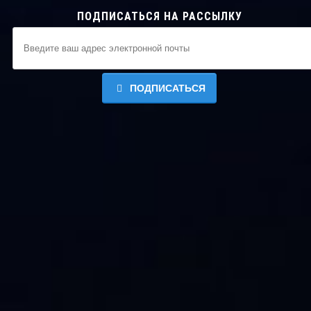
ПОДПИСАТЬСЯ НА РАССЫЛКУ
ПОДПИСАТЬСЯ