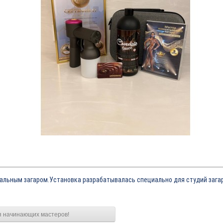
альным загаром.Установка разрабатывалась специально для студий загара
я начинающих мастеров!