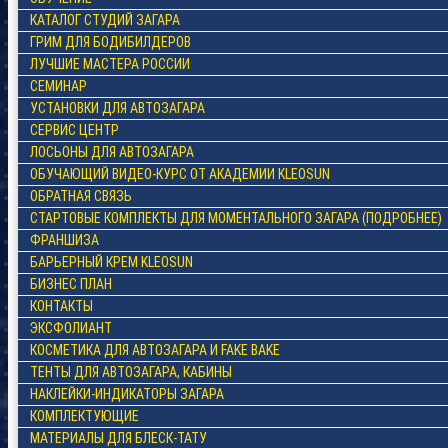
КАТАЛОГ СТУДИЙ ЗАГАРА
ГРИМ ДЛЯ БОДИБИЛДЕРОВ
ЛУЧШИЕ МАСТЕРА РОССИИ
СЕМИНАР
УСТАНОВКИ ДЛЯ АВТОЗАГАРА
СЕРВИС ЦЕНТР
ЛОСЬОНЫ ДЛЯ АВТОЗАГАРА
ОБУЧАЮЩИЙ ВИДЕО-КУРС ОТ АКАДЕМИИ KLEOSUN
ОБРАТНАЯ СВЯЗЬ
СТАРТОВЫЕ КОМПЛЕКТЫ ДЛЯ МОМЕНТАЛЬНОГО ЗАГАРА (ПОДРОБНЕЕ)
ФРАНШИЗА
БАРЬЕРНЫЙ КРЕМ KLEOSUN
БИЗНЕС ПЛАН
КОНТАКТЫ
ЭКСФОЛИАНТ
КОСМЕТИКА ДЛЯ АВТОЗАГАРА И FAKE BAKE
ТЕНТЫ ДЛЯ АВТОЗАГАРА, КАБИНЫ
НАКЛЕЙКИ-ИНДИКАТОРЫ ЗАГАРА
КОМПЛЕКТУЮЩИЕ
МАТЕРИАЛЫ ДЛЯ БЛЕСК-ТАТУ