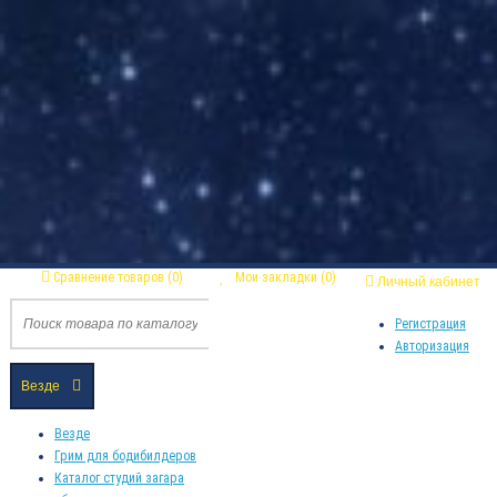
Сравнение товаров (0)
Мои закладки (0)
Личный кабинет
Регистрация
Авторизация
Везде
Везде
Грим для бодибилдеров
Каталог студий загара