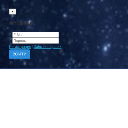
×
Авторизация
Регистрация
|
Забыли пароль?