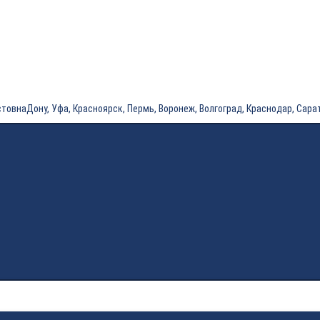
ну, Уфа, Красноярск, Пермь, Воронеж, Волгоград, Краснодар, Саратов, Тю