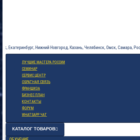
теринбург, Нижний Новгород, Казань, Челябинск, Омск, Самара, РостовнаДо
ЛУЧШИЕ МАСТЕРА РОССИИ
СЕМИНАР
СЕРВИС ЦЕНТР
ОБРАТНАЯ СВЯЗЬ
ФРАНШИЗА
БИЗНЕС ПЛАН
КОНТАКТЫ
ФОРУМ
WHATSAPP ЧАТ
КАТАЛОГ ТОВАРОВ
ОБУЧЕНИЕ